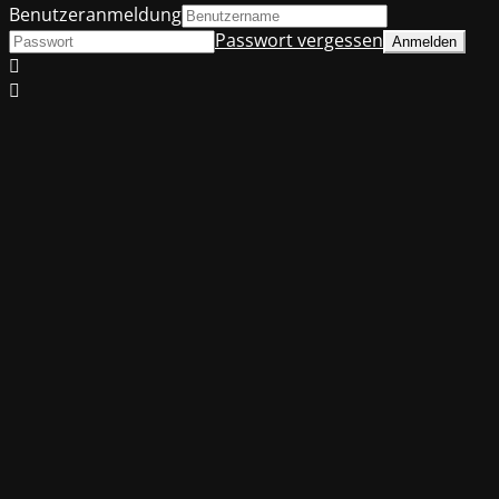
Benutzeranmeldung
Passwort vergessen